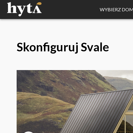
WYBIERZ DO
Skonfiguruj
Svale