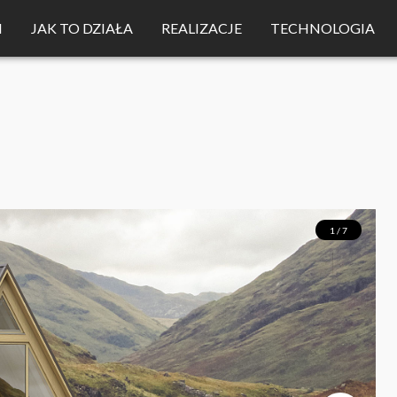
M
JAK TO DZIAŁA
REALIZACJE
TECHNOLOGIA
1 / 7