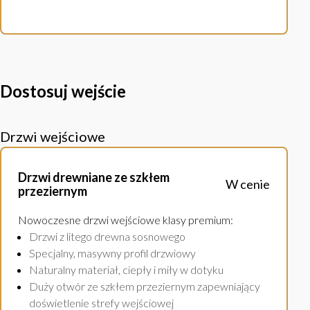
Dostosuj wejście
Drzwi wejściowe
Drzwi drewniane ze szkłem
W cenie
przeziernym
Nowoczesne drzwi wejściowe klasy premium
:
Drzwi z litego drewna sosnowego
Specjalny, masywny profil drzwiowy
Naturalny materiał, ciepły i miły w dotyku
Duży otwór ze szkłem przeziernym zapewniający
doświetlenie strefy wejściowej