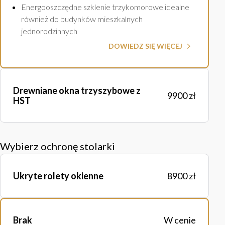
Energooszczędne szklenie trzykomorowe idealne
również do budynków mieszkalnych
jednorodzinnych
DOWIEDZ SIĘ WIĘCEJ
Drewniane okna trzyszybowe z
9900 zł
HST
Wybierz ochronę stolarki
Ukryte rolety okienne
8900 zł
Brak
W cenie