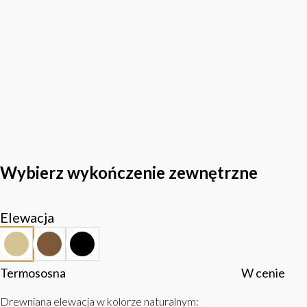
Wybierz wykończenie zewnętrzne
Elewacja
Termososna
W cenie
Drewniana elewacja w kolorze naturalnym
: