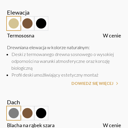
Elewacja
Termososna
W cenie
Drewniana elewacja w kolorze naturalnym
:
Deski z termowanego drewna sosnowego o wysokiej
odporności na warunki atmosferyczne oraz korozję
biologiczną
Profil deski umożliwiający estetyczny montaż
DOWIEDZ SIĘ WIĘCEJ
Dach
Blacha na rąbek szara
W cenie