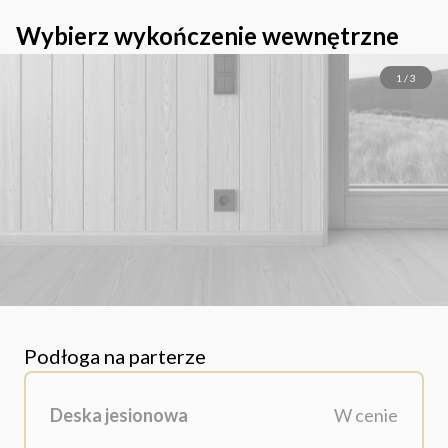
Wybierz wykończenie wewnętrzne
1 / 3
Podłoga na parterze
Deska jesionowa
W cenie