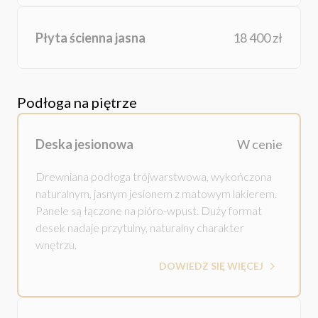
Płyta ścienna jasna
18 400 zł
Podłoga na piętrze
Deska jesionowa
W cenie
Drewniana podłoga trójwarstwowa, wykończona
naturalnym, jasnym jesionem z matowym lakierem.
Panele są łączone na pióro-wpust. Duży format
desek nadaje przytulny, naturalny charakter
wnętrzu.
DOWIEDZ SIĘ WIĘCEJ