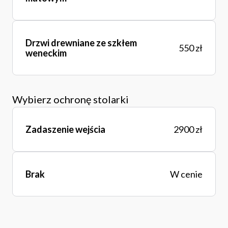
Drzwi drewniane ze szkłem
550 zł
weneckim
Wybierz ochronę stolarki
Zadaszenie wejścia
2900 zł
Brak
W cenie