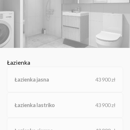
Łazienka
Łazienka jasna
43 900 zł
Łazienka lastriko
43 900 zł