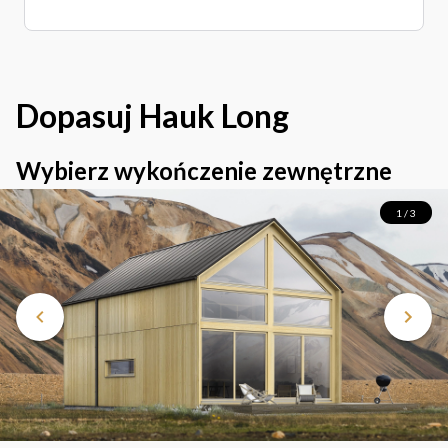
Dopasuj
Hauk Long
Wybierz wykończenie zewnętrzne
1 / 3