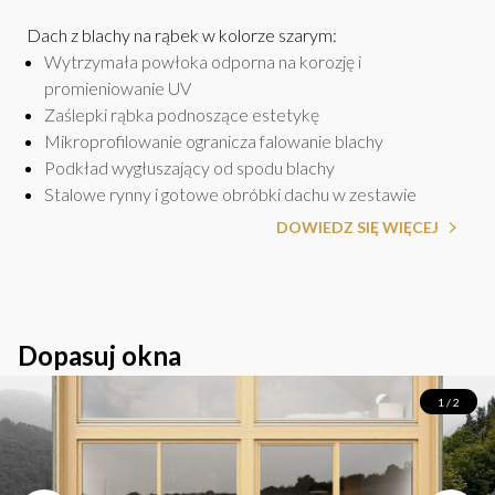
Dach z blachy na rąbek w kolorze szarym
:
Wytrzymała powłoka odporna na korozję i
promieniowanie UV
Zaślepki rąbka podnoszące estetykę
Mikroprofilowanie ogranicza falowanie blachy
Podkład wygłuszający od spodu blachy
Stalowe rynny i gotowe obróbki dachu w zestawie
DOWIEDZ SIĘ WIĘCEJ
Dopasuj okna
1 / 2