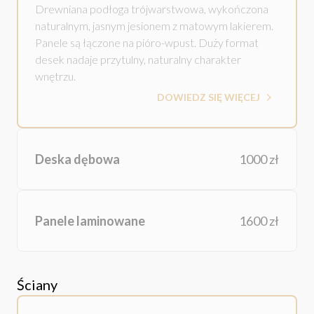
Drewniana podłoga trójwarstwowa, wykończona
naturalnym, jasnym jesionem z matowym lakierem.
Panele są łączone na pióro-wpust. Duży format
desek nadaje przytulny, naturalny charakter
wnętrzu.
DOWIEDZ SIĘ WIĘCEJ
Deska dębowa
1000 zł
Panele laminowane
1600 zł
Ściany