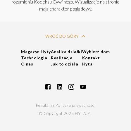
rozumieniu Kodeksu Cywilnego. Wizualizacje na stronie
mają charakter poglądowy.
WRÓĆ DO GÓRY
Magazyn Hyty
Analiza działki
Wybierz dom
Technologia
Realizacje
Kontakt
O nas
Jak to działa
Hyta
Regulamin
Polityka prywatności
© Copyright 2025 HYTA.PL