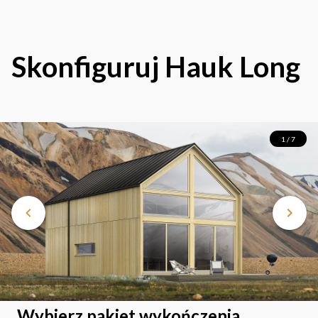
Skonfiguruj
Hauk Long
1 / 7
Wybierz pakiet wykończenia