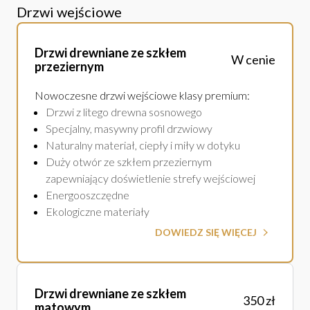
Drzwi wejściowe
Drzwi drewniane ze szkłem
W cenie
przeziernym
Nowoczesne drzwi wejściowe klasy premium
:
Drzwi z litego drewna sosnowego
Specjalny, masywny profil drzwiowy
Naturalny materiał, ciepły i miły w dotyku
Duży otwór ze szkłem przeziernym
zapewniający doświetlenie strefy wejściowej
Energooszczędne
Ekologiczne materiały
DOWIEDZ SIĘ WIĘCEJ
Drzwi drewniane ze szkłem
350 zł
matowym