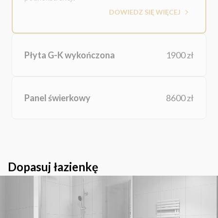
DOWIEDZ SIĘ WIĘCEJ
Płyta G-K wykończona
1900 zł
Panel świerkowy
8600 zł
Dopasuj łazienkę