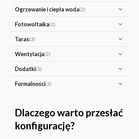
Ogrzewanie i ciepła woda
(
2
)
Fotowoltaika
(
2
)
Taras
(
3
)
Wentylacja
(
2
)
Dodatki
(
3
)
Formalności
(
3
)
Dlaczego warto przesłać
konfigurację?