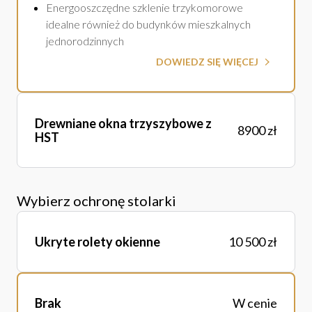
Energooszczędne szklenie trzykomorowe
idealne również do budynków mieszkalnych
jednorodzinnych
DOWIEDZ SIĘ WIĘCEJ
Drewniane okna trzyszybowe z
8900 zł
HST
Wybierz ochronę stolarki
Ukryte rolety okienne
10 500 zł
Brak
W cenie