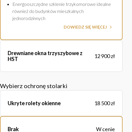
Energooszczędne szklenie trzykomorowe idealne
również do budynków mieszkalnych
jednorodzinnych
DOWIEDZ SIĘ WIĘCEJ
Drewniane okna trzyszybowe z
12 900 zł
HST
Wybierz ochronę stolarki
Ukryte rolety okienne
18 500 zł
Brak
W cenie