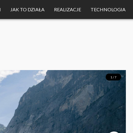
M
JAK TO DZIAŁA
REALIZACJE
TECHNOLOGIA
1 / 7