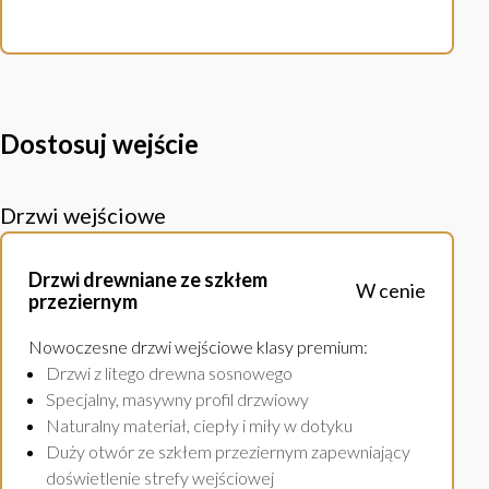
Dostosuj wejście
Drzwi wejściowe
Drzwi drewniane ze szkłem
W cenie
przeziernym
Nowoczesne drzwi wejściowe klasy premium
:
Drzwi z litego drewna sosnowego
Specjalny, masywny profil drzwiowy
Naturalny materiał, ciepły i miły w dotyku
Duży otwór ze szkłem przeziernym zapewniający
doświetlenie strefy wejściowej