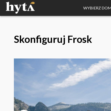
WYBIERZ DO
Skonfiguruj
Frosk