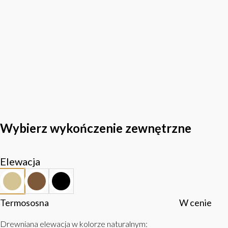
Wybierz wykończenie zewnętrzne
Elewacja
Termososna
W cenie
Drewniana elewacja w kolorze naturalnym
: